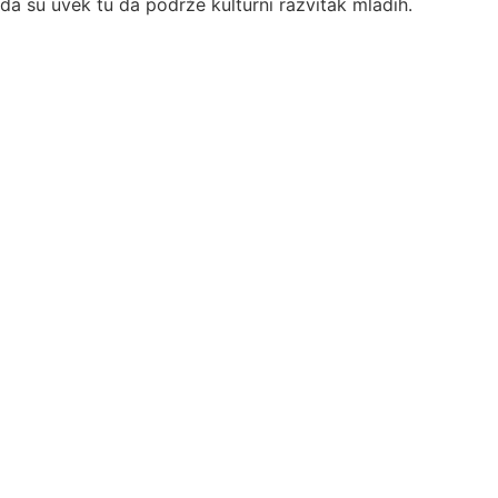
da su uvek tu da podrže kulturni razvitak mladih.