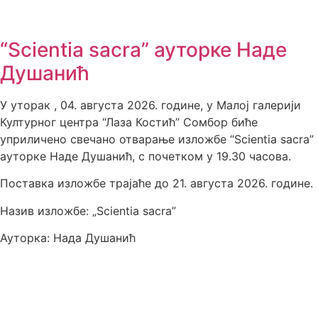
“Scientia sacra” ауторке Наде
Душанић
У уторак , 04. августа 2026. године, у Малој галерији
Културног центра “Лаза Костић” Сомбор биће
уприличено свечано отварање изложбе “Scientia sacra”
ауторке Наде Душанић, с почетком у 19.30 часова.
Поставка изложбе трајаће до 21. августа 2026. године.
Назив изложбе: „Scientia sacra”
Ауторка: Нада Душанић