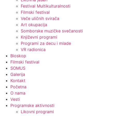
Festival Multikulturalnosti
Filmski festival
Veče uličnih svirača
Art okupacija
Somborske muzičke svečanosti
Književni programi
Programi za decu i mlade
VR radionica
Bioskop
Filmski festival
SOMUS
Galerija
Kontakt
Početna
O nama
Vesti
Programske aktivnosti
Likovni programi