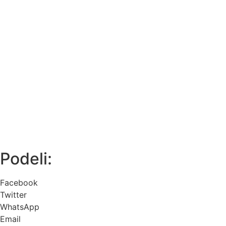
Podeli:
Facebook
Twitter
WhatsApp
Email