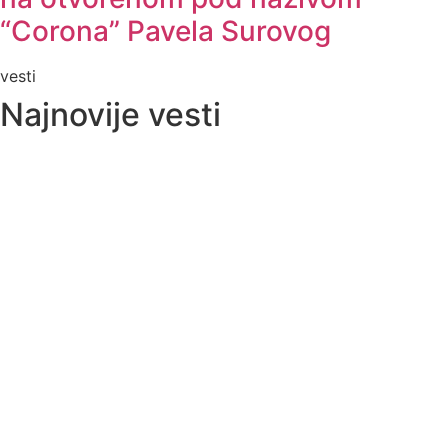
“Corona” Pavela Surovog
vesti
Najnovije vesti