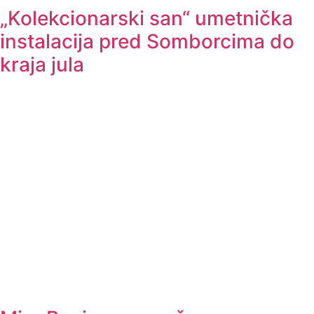
„Kolekcionarski san“ umetnička
instalacija pred Somborcima do
kraja jula