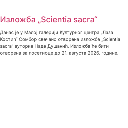
Изложба „Scientia sacra“
Данас је у Малој галерији Културног центра „Лаза
Костић“ Сомбор свечано отворена изложба „Scientia
sacra“ ауторке Наде Душанић. Изложба ће бити
отворена за посетиоце до 21. августа 2026. године.