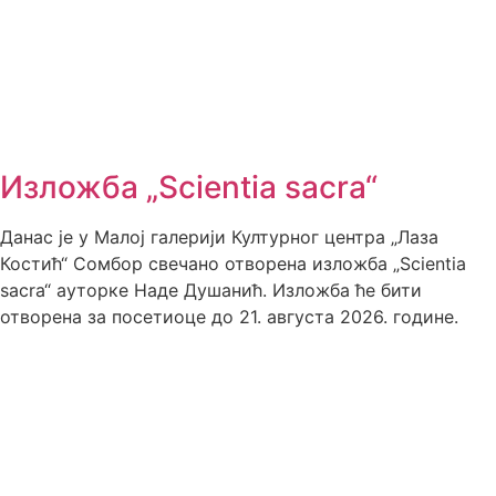
Изложба „Scientia sacra“
Данас је у Малој галерији Културног центра „Лаза
Костић“ Сомбор свечано отворена изложба „Scientia
sacra“ ауторке Наде Душанић. Изложба ће бити
отворена за посетиоце до 21. августа 2026. године.