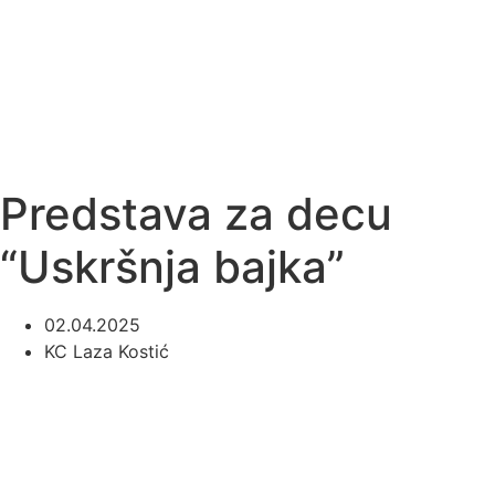
Predstava za decu
“Uskršnja bajka”
02.04.2025
KC Laza Kostić