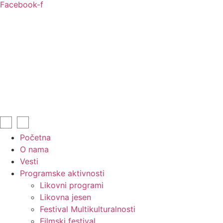
Facebook-f
Početna
O nama
Vesti
Programske aktivnosti
Likovni programi
Likovna jesen
Festival Multikulturalnosti
Filmski festival