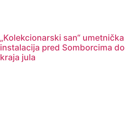
„Kolekcionarski san“ umetnička
instalacija pred Somborcima do
kraja jula