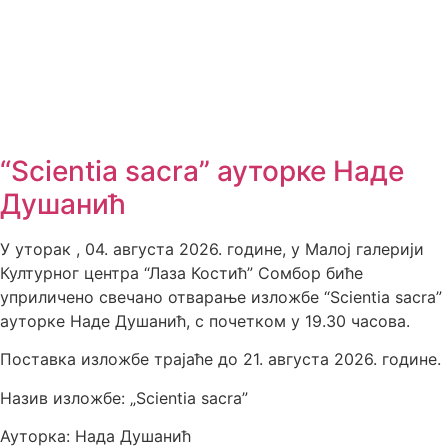
“Scientia sacra” ауторке Наде
Душанић
У уторак , 04. августа 2026. године, у Малој галерији
Културног центра “Лаза Костић” Сомбор биће
уприличено свечано отварање изложбе “Scientia sacra”
ауторке Наде Душанић, с почетком у 19.30 часова.
Поставка изложбе трајаће до 21. августа 2026. године.
Назив изложбе: „Scientia sacra”
Ауторка: Нада Душанић