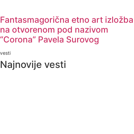
Fantasmagorična etno art izložba
na otvorenom pod nazivom
“Corona” Pavela Surovog
vesti
Najnovije vesti