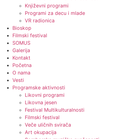
Književni programi
Programi za decu i mlade
VR radionica
Bioskop
Filmski festival
SOMUS
Galerija
Kontakt
Početna
O nama
Vesti
Programske aktivnosti
Likovni programi
Likovna jesen
Festival Multikulturalnosti
Filmski festival
Veče uličnih svirača
Art okupacija