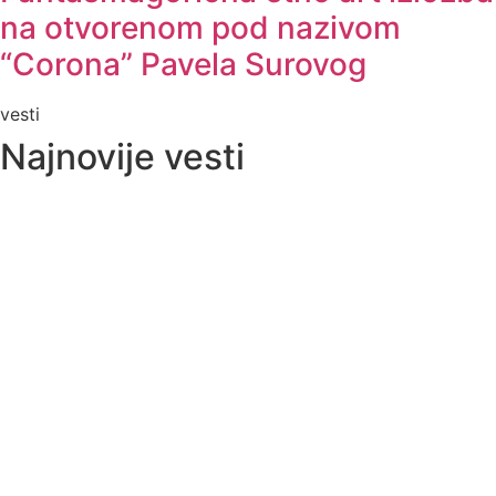
na otvorenom pod nazivom
“Corona” Pavela Surovog
vesti
Najnovije vesti