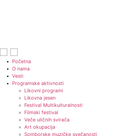
Početna
O nama
Vesti
Programske aktivnosti
Likovni programi
Likovna jesen
Festival Multikulturalnosti
Filmski festival
Veče uličnih svirača
Art okupacija
Somborske muzičke svečanosti