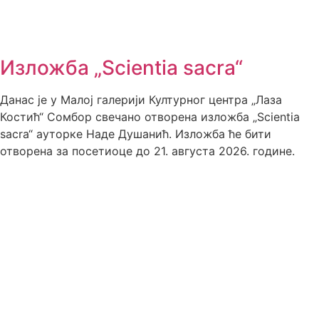
Изложба „Scientia sacra“
Данас је у Малој галерији Културног центра „Лаза
Костић“ Сомбор свечано отворена изложба „Scientia
sacra“ ауторке Наде Душанић. Изложба ће бити
отворена за посетиоце до 21. августа 2026. године.