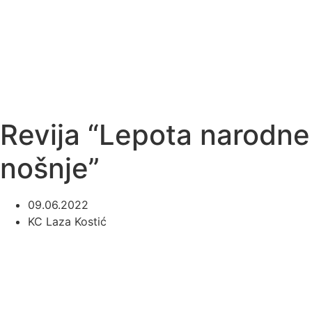
Revija “Lepota narodne
nošnje”
09.06.2022
KC Laza Kostić