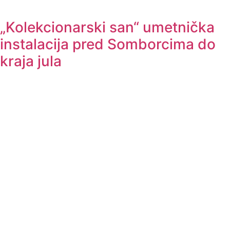
„Kolekcionarski san“ umetnička
instalacija pred Somborcima do
kraja jula