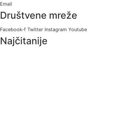
Email
Društvene mreže
Facebook-f
Twitter
Instagram
Youtube
Najčitanije