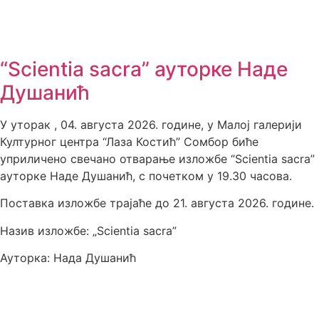
“Scientia sacra” ауторке Наде
Душанић
У уторак , 04. августа 2026. године, у Малој галерији
Културног центра “Лаза Костић” Сомбор биће
уприличено свечано отварање изложбе “Scientia sacra”
ауторке Наде Душанић, с почетком у 19.30 часова.
Поставка изложбе трајаће до 21. августа 2026. године.
Назив изложбе: „Scientia sacra”
Ауторка: Нада Душанић