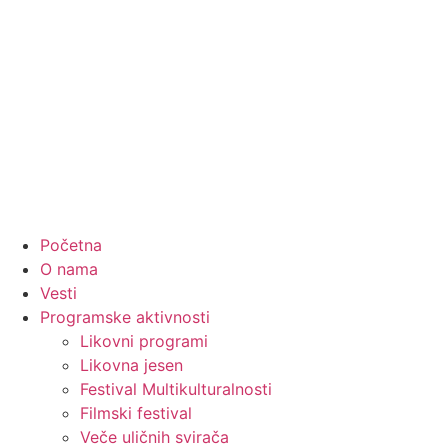
Početna
O nama
Vesti
Programske aktivnosti
Likovni programi
Likovna jesen
Festival Multikulturalnosti
Filmski festival
Veče uličnih svirača