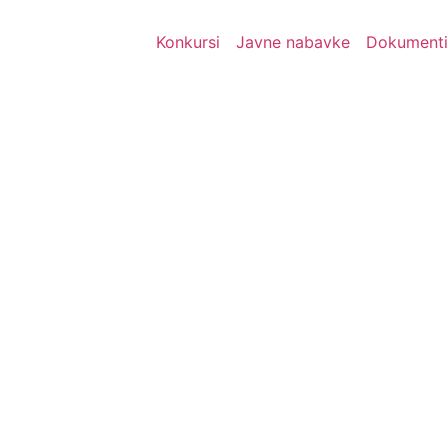
Konkursi
Javne nabavke
Dokumenti