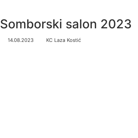
Somborski salon 2023
14.08.2023
KC Laza Kostić