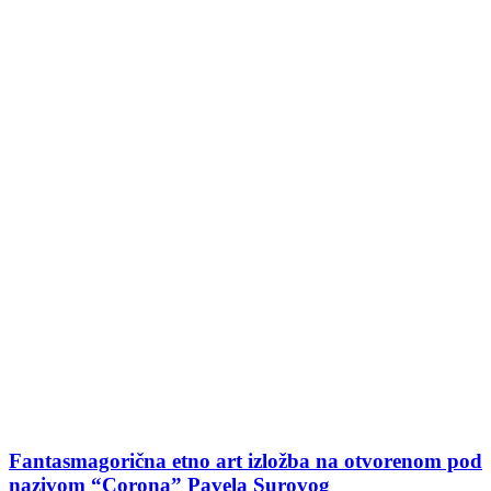
Fantasmagorična etno art izložba na otvorenom pod
nazivom “Corona” Pavela Surovog