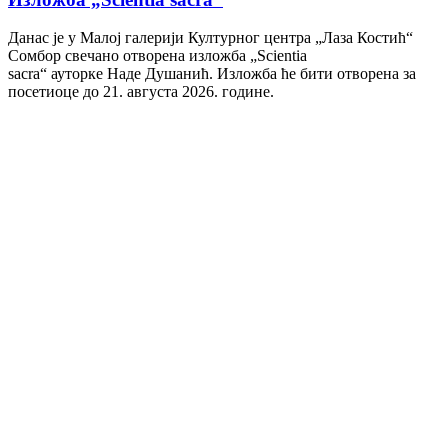
Данас је у Малој галерији Културног центра „Лаза Костић“
Сомбор свечано отворена изложба „Scientia
sacra“ ауторке Наде Душанић. Изложба ће бити отворена за
посетиоце до 21. августа 2026. године.