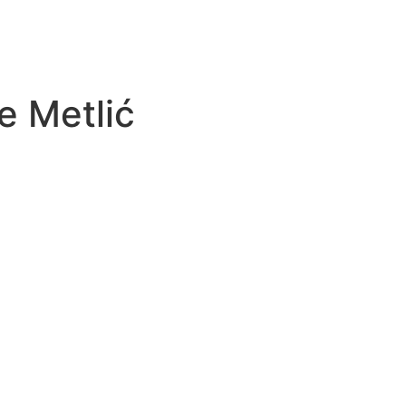
e Metlić