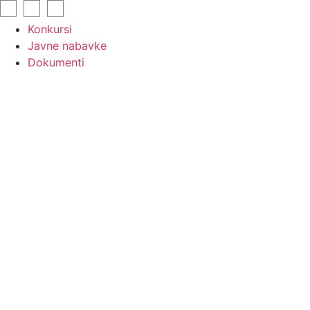
Skip
to
Konkursi
content
Javne nabavke
Dokumenti