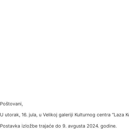
Poštovani,
U utorak, 16. jula, u Velikoj galeriji Kulturnog centra “Laz
Postavka izložbe trajaće do 9. avgusta 2024. godine.