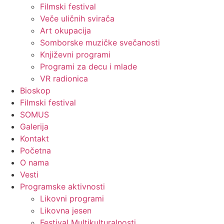
Filmski festival
Veče uličnih svirača
Art okupacija
Somborske muzičke svečanosti
Književni programi
Programi za decu i mlade
VR radionica
Bioskop
Filmski festival
SOMUS
Galerija
Kontakt
Početna
O nama
Vesti
Programske aktivnosti
Likovni programi
Likovna jesen
Festival Multikulturalnosti