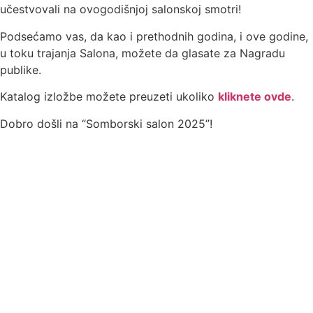
učestvovali na ovogodišnjoj salonskoj smotri!
Podsećamo vas, da kao i prethodnih godina, i ove godine,
u toku trajanja Salona, možete da glasate za Nagradu
publike.
Katalog izložbe možete preuzeti ukoliko
kliknete ovde
.
Dobro došli na “Somborski salon 2025”!