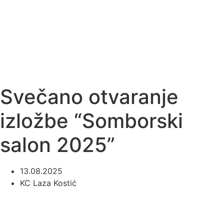
Svečano otvaranje
izložbe “Somborski
salon 2025”
13.08.2025
KC Laza Kostić