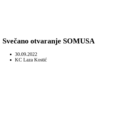
Svečano otvaranje SOMUSA
30.09.2022
KC Laza Kostić