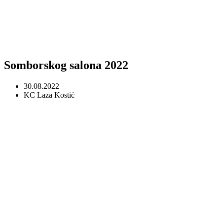
Somborskog salona 2022
30.08.2022
KC Laza Kostić