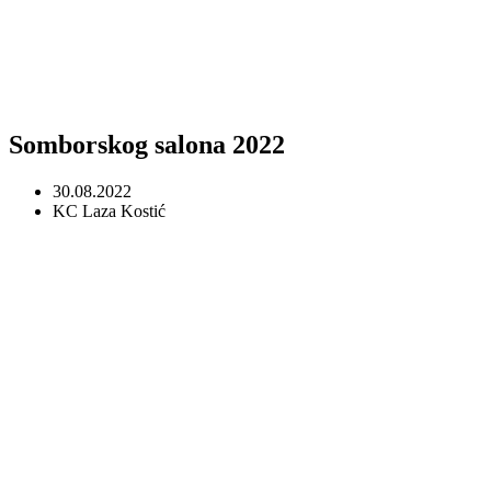
Somborskog salona 2022
30.08.2022
KC Laza Kostić